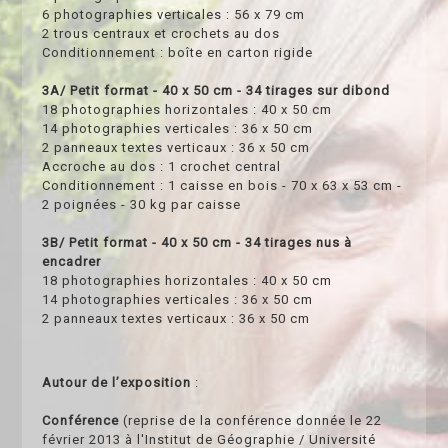
6 photographies verticales : 56 x 79 cm
2 trous centraux et crochets au dos
Conditionnement : boîte en carton rigide
3A/ Petit format - 40 x 50 cm - 34 tirages sur dibond
18 photographies horizontales : 40 x 50 cm
14 photographies verticales : 36 x 50 cm
2 panneaux textes verticaux : 36 x 50 cm
Accroche au dos : 1 crochet central
Conditionnement : 1 caisse en bois - 70 x 63 x 53 cm -
2 poignées - 30 kg par caisse
3B/ Petit format - 40 x 50 cm - 34 tirages nus à
encadrer
18 photographies horizontales : 40 x 50 cm
14 photographies verticales : 36 x 50 cm
2 panneaux textes verticaux : 36 x 50 cm
Autour de l’exposition
:
Conférence
(reprise de la conférence donnée le 22
février 2013 à l'Institut de Géographie / Université