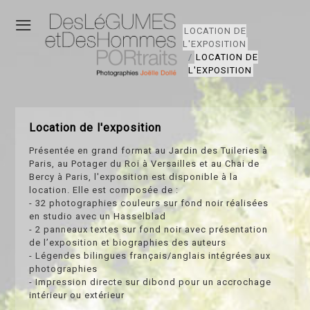
≡
LOCATION DE
L'EXPOSITION
LOCATION DE
L'EXPOSITION
Location de l'exposition
Présentée en grand format au Jardin des Tuileries à
Paris, au Potager du Roi à Versailles et au Chai de
Bercy à Paris, l'exposition est disponible à la
location. Elle est composée de :
- 32 photographies couleurs sur fond noir réalisées
en studio avec un Hasselblad
- 2 panneaux textes sur fond noir avec présentation
de l’exposition et biographies des auteurs
- Légendes bilingues français/anglais intégrées aux
photographies
- Impression directe sur dibond pour un accrochage
intérieur ou extérieur