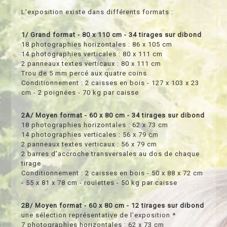
L'exposition existe dans différents formats :
1/ Grand format - 80 x 110 cm - 34 tirages sur dibond
18 photographies horizontales : 86 x 105 cm
14 photographies verticales : 80 x 111 cm
2 panneaux textes verticaux : 80 x 111 cm
Trou de 5 mm percé aux quatre coins
Conditionnement : 2 caisses en bois - 127 x 103 x 23
cm - 2 poignées - 70 kg par caisse
2A/ Moyen format - 60 x 80 cm - 34 tirages sur dibond
18 photographies horizontales : 62 x 73 cm
14 photographies verticales : 56 x 79 cm
2 panneaux textes verticaux : 56 x 79 cm
2 barres d’accroche transversales au dos de chaque
tirage
Conditionnement : 2 caisses en bois - 50 x 88 x 72 cm
- 55 x 81 x 78 cm - roulettes - 50 kg par caisse
2B/ Moyen format - 60 x 80 cm - 12 tirages sur dibond
une sélection représentative de l’exposition *
7 photographies horizontales : 62 x 73 cm