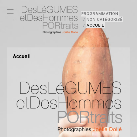
≡
PROGRAMMATION
NON CATÉGORISÉ
ACCUEIL
Accueil